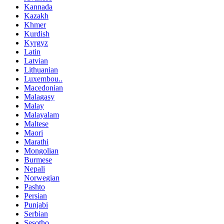
Kannada
Kazakh
Khmer
Kurdish
Kyrgyz
Latin
Latvian
Lithuanian
Luxembou..
Macedonian
Malagasy
Malay
Malayalam
Maltese
Maori
Marathi
Mongolian
Burmese
Nepali
Norwegian
Pashto
Persian
Punjabi
Serbian
Sesotho