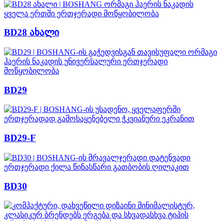
BD28 ახალი
BD29
BD29-F
BD30