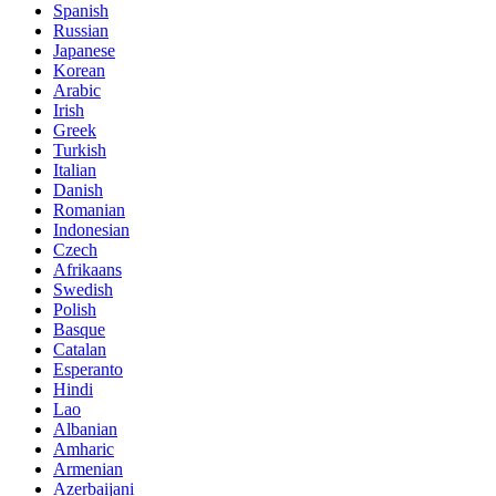
Spanish
Russian
Japanese
Korean
Arabic
Irish
Greek
Turkish
Italian
Danish
Romanian
Indonesian
Czech
Afrikaans
Swedish
Polish
Basque
Catalan
Esperanto
Hindi
Lao
Albanian
Amharic
Armenian
Azerbaijani