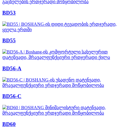
BD53
BD55
BD56-A
BD56-C
BD60