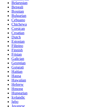
Belarusian
Bengali
Bosnian
Bulgarian
Cebuano
Chichewa
Corsican
Croatian
Dutch
Estonian
Filipino
Finnish
Frisian
Galician
Georgian
Gujarati
Haitian
Hausa
Hawaiian
Hebrew
Hmong
Hungarian
Icelandic
Igbo
Javanese