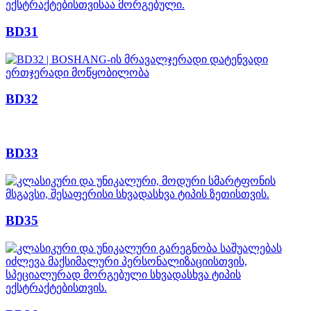
BD31
BD32
BD33
BD35